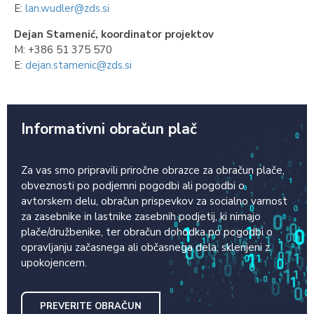
E:
lan.wudler@zds.si
Dejan Stamenić, koordinator projektov
M: +386 51 375 570
E:
dejan.stamenic@zds.si
Informativni obračun plač
Za vas smo pripravili priročne obrazce za obračun plače,
obveznosti po podjemni pogodbi ali pogodbi o
avtorskem delu, obračun prispevkov za socialno varnost
za zasebnike in lastnike zasebnih podjetij, ki nimajo
plače/družbenike, ter obračun dohodka po pogodbi o
opravljanju začasnega ali občasnega dela, sklenjeni z
upokojencem.
PREVERITE OBRAČUN