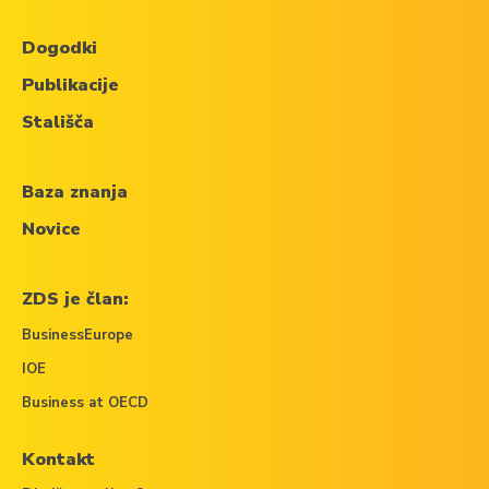
Dogodki
Publikacije
Stališča
Baza znanja
Novice
ZDS je član:
BusinessEurope
IOE
Business at OECD
Kontakt