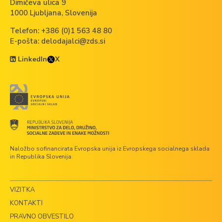
Dimičeva ulica 9
1000 Ljubljana, Slovenija
Telefon:
+386 (0)1 563 48 80
E-pošta:
delodajalci@zds.si
LinkedIn
X
Naložbo sofinancirata Evropska unija iz Evropskega socialnega sklada
in Republika Slovenija.
VIZITKA
KONTAKTI
PRAVNO OBVESTILO