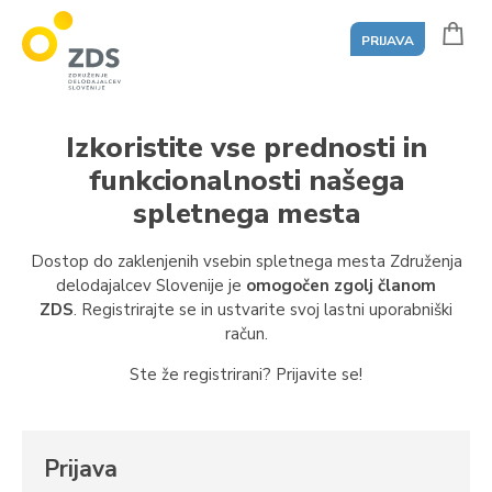
PRIJAVA
ZDS
Izkoristite vse prednosti in
funkcionalnosti našega
spletnega mesta
Dostop do zaklenjenih vsebin spletnega mesta Združenja
delodajalcev Slovenije je
omogočen zgolj članom
ZDS
. Registrirajte se in ustvarite svoj lastni uporabniški
račun.
Ste že registrirani? Prijavite se!
Prijava