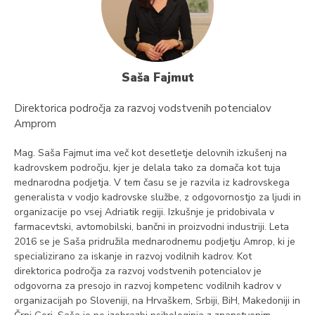
Saša Fajmut
Direktorica področja za razvoj vodstvenih potencialov
Amprom
Mag. Saša Fajmut ima več kot desetletje delovnih izkušenj na
kadrovskem področju, kjer je delala tako za domača kot tuja
mednarodna podjetja. V tem času se je razvila iz kadrovskega
generalista v vodjo kadrovske službe, z odgovornostjo za ljudi in
organizacije po vsej Adriatik regiji. Izkušnje je pridobivala v
farmacevtski, avtomobilski, bančni in proizvodni industriji. Leta
2016 se je Saša pridružila mednarodnemu podjetju Amrop, ki je
specializirano za iskanje in razvoj vodilnih kadrov. Kot
direktorica področja za razvoj vodstvenih potencialov je
odgovorna za presojo in razvoj kompetenc vodilnih kadrov v
organizacijah po Sloveniji, na Hrvaškem, Srbiji, BiH, Makedoniji in