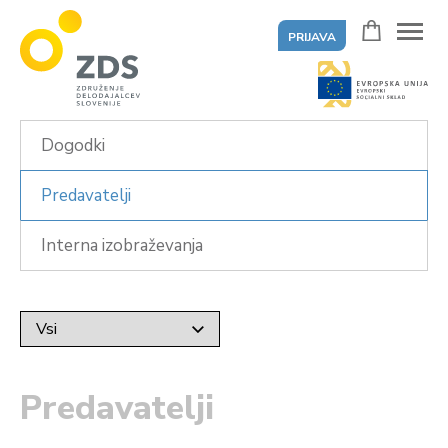
PRIJAVA
ZDS
Dogodki
Predavatelji
Interna izobraževanja
Predavatelji