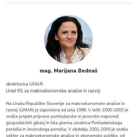
mag. Marijana Bednaš
direktorica UMAR
Urad RS za makroekonomske analize in razvoj
Na Uradu Republike Slovenije za makroekonomske analize in
razvoj (UMAR) je zaposlena od leta 1998. V letih 2000-2003 je
vodila projekt priprave pomladanske in jesenske napovedi
gospodarskih gibanj in bila glavna urednica Pomladanskega
poročila in Jesenskega poročila. V obdobju 2001‑2005 je vodila
sektor za makroekonomske analize in ekonomsko politiko, od