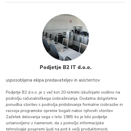
Podjetje B2 IT d.o.o.
usposobljena ekipa predavateljev in asistentov
Podjetje B2 d.o.o. je z več kot 20-letnimi izkušnjami vodilno na
področju računalniškega izobraževanja. Dodatna dolgoletna
ponudba storitev s področja pridobivanja formalne izobrazbe in
razvoja programske opreme bogati nabor njihovih storitev.
Začetek delovanja sega v leto 1989, ko je bilo podjetje
ustanovljeno z namenom, da s pomočjo informacijske
tehnologije pospremi ljudi na poti k večji produktivnosti,