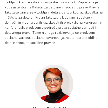
Ljubljani, kjer trenutno opravlja doktorski študij. Zaposlena je
kot asistentka na Katedri za delovno in socialno pravo Pravne
fakultete Univerze v Ljubljani, deluje pa tudi kot raziskovalka na
Inštitutu za delo pri Pravni fakulteti v Ljubljani. Sodeluje v
domačih in mednarodnih raziskovalnih projektih, na kongresih in
konferencah, predvsem s področja prava socialne varnosti in
delovnega prava. Teme njenega raziskovanja so predvsem
socialna varnost, socialna zavarovanja, nestandardne oblike
dela in temeljne socialne pravice.