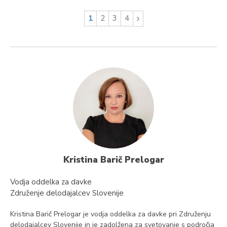
1
2
3
4
Kristina Barič Prelogar
Vodja oddelka za davke
Združenje delodajalcev Slovenije
Kristina Barič Prelogar je vodja oddelka za davke pri Združenju
delodajalcev Slovenije in je zadolžena za svetovanje s področja