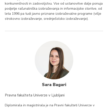
konkurenčnosti in zadovoljstvu. Vse od ustanovitve dalje ponuja
podjetje računalniška izobraževanja in informacijske storitve, od
leta 1996 pa tudi javno priznane izobraževalne programe (višje
strokovno izobraževanje, srednješolsko izobraževanje).
Sara Bagari
Pravna fakulteta Univerze v Ljubljani
Diplomirala in magistrirala je na Pravni fakulteti Univerze v