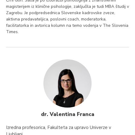
Črni Gori. Saša je po izobrazbi psihologinja z znanstvenim
magisterijem iz klinične psihologije, zaključila je tudi MBA študij v
Zagrebu. Je podpredsednica Slovenske kadrovske zveze,
aktivna predavateljica, poslovni coach, moderatorka,
facilitatorka in avtorica kolumn na temo vodenja v The Slovenia
Times.
dr. Valentina Franca
Izredna profesorica, Fakulteta za upravo Univerze v
Ljubljani.