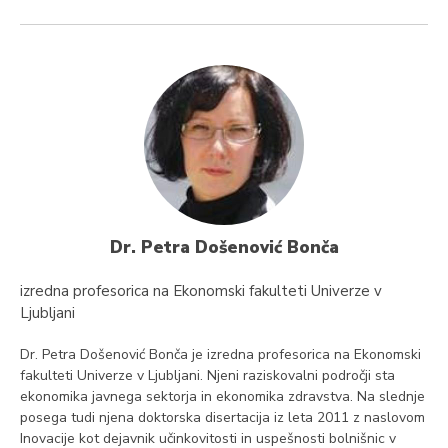
Dr. Petra Došenović Bonča
izredna profesorica na Ekonomski fakulteti Univerze v
Ljubljani
Dr. Petra Došenović Bonča je izredna profesorica na Ekonomski
fakulteti Univerze v Ljubljani. Njeni raziskovalni področji sta
ekonomika javnega sektorja in ekonomika zdravstva. Na slednje
posega tudi njena doktorska disertacija iz leta 2011 z naslovom
Inovacije kot dejavnik učinkovitosti in uspešnosti bolnišnic v