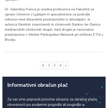
Dr. Valentina Franca je izredna profesorica na Fakulteti za
upravo Univerze v Ljubljani in specializirana za področje
odnosov med delavskimi predstavništvi in delodajalci. Je
avtorica številnih znanstvenih in strokovnih člankov ter članica
mednarodnih strokovnih skupin, med drugim je nacionalna
predstavnica v Worker Participation Network pri inštitutu ETUI v
Bruslju.
1
2
3
4
Informativni obračun plač
Za vas smo pripravili priročne obrazce za obračun plače,
obveznosti po podjemni pogodbi ali pogodbi o