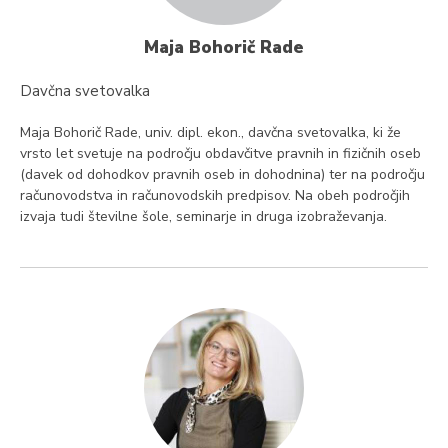
Maja Bohorič Rade
Davčna svetovalka
Maja Bohorič Rade, univ. dipl. ekon., davčna svetovalka, ki že
vrsto let svetuje na področju obdavčitve pravnih in fizičnih oseb
(davek od dohodkov pravnih oseb in dohodnina) ter na področju
računovodstva in računovodskih predpisov. Na obeh področjih
izvaja tudi številne šole, seminarje in druga izobraževanja.