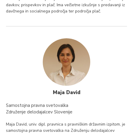
davkov, prispevkov in plač. Ima večletne izkušnje s predavanji iz
davčnega in socialnega področja ter področja plač.
Maja David
Samostojna pravna svetovalka
Združenje delodajalcev Slovenije
Maja David, univ. dipl. pravnica s pravniškim državnim izpitom, je
samostojna pravna svetovalka na Združenju delodajalcev