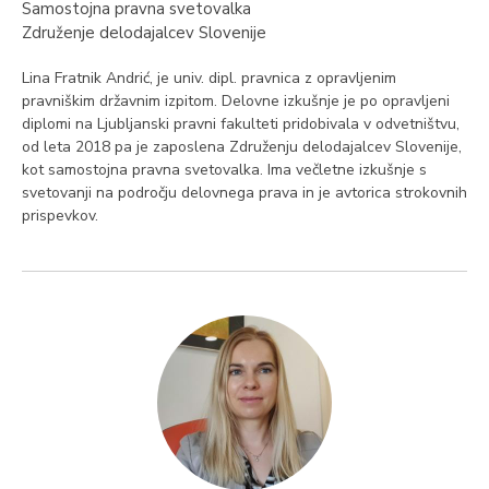
Samostojna pravna svetovalka
Združenje delodajalcev Slovenije
Lina Fratnik Andrić, je univ. dipl. pravnica z opravljenim
pravniškim državnim izpitom. Delovne izkušnje je po opravljeni
diplomi na Ljubljanski pravni fakulteti pridobivala v odvetništvu,
od leta 2018 pa je zaposlena Združenju delodajalcev Slovenije,
kot samostojna pravna svetovalka. Ima večletne izkušnje s
svetovanji na področju delovnega prava in je avtorica strokovnih
prispevkov.