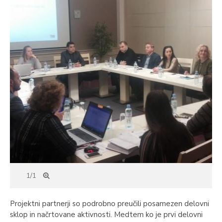
1/1
Projektni partnerji so podrobno preučili posamezen delovni
sklop in načrtovane aktivnosti. Medtem ko je prvi delovni