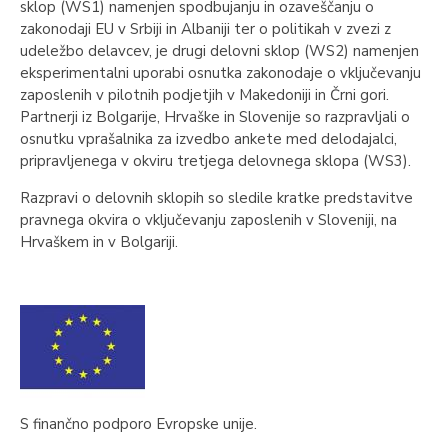
sklop (WS1) namenjen spodbujanju in ozaveščanju o
zakonodaji EU v Srbiji in Albaniji ter o politikah v zvezi z
udeležbo delavcev, je drugi delovni sklop (WS2) namenjen
eksperimentalni uporabi osnutka zakonodaje o vključevanju
zaposlenih v pilotnih podjetjih v Makedoniji in Črni gori.
Partnerji iz Bolgarije, Hrvaške in Slovenije so razpravljali o
osnutku vprašalnika za izvedbo ankete med delodajalci,
pripravljenega v okviru tretjega delovnega sklopa (WS3).
Razpravi o delovnih sklopih so sledile kratke predstavitve
pravnega okvira o vključevanju zaposlenih v Sloveniji, na
Hrvaškem in v Bolgariji.
S finančno podporo Evropske unije.