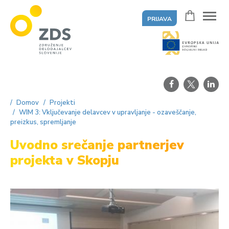
PRIJAVA
ZDS
Domov
Projekti
WIM 3: Vključevanje delavcev v upravljanje - ozaveščanje,
preizkus, spremljanje
Uvodno srečanje partnerjev
projekta v Skopju