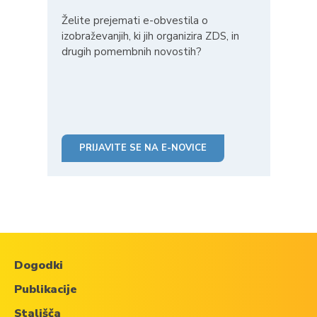
Želite prejemati e-obvestila o
izobraževanjih, ki jih organizira ZDS, in
drugih pomembnih novostih?
PRIJAVITE SE NA E-NOVICE
Dogodki
Publikacije
Stališča