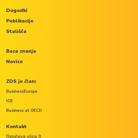
Dogodki
Publikacije
Stališča
Baza znanja
Novice
ZDS je član:
BusinessEurope
IOE
Business at OECD
Kontakt
Dimičeva ulica 9