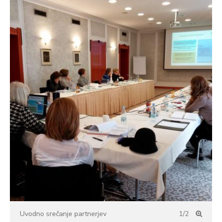
Uvodno srečanje partnerjev
1/2