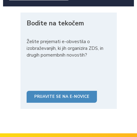
Bodite na tekočem
Želite prejemati e-obvestila o
izobraževanjih, ki jih organizira ZDS, in
drugih pomembnih novostih?
PRIJAVITE SE NA E-NOVICE