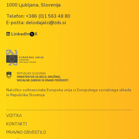
1000 Ljubljana, Slovenija
Telefon:
+386 (0)1 563 48 80
E-pošta:
delodajalci@zds.si
LinkedIn
X
Naložbo sofinancirata Evropska unija iz Evropskega socialnega sklada
in Republika Slovenija.
VIZITKA
KONTAKTI
PRAVNO OBVESTILO