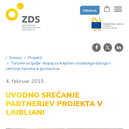
PRIJAVA
ZDS
Domov
Projekti
Turizem so ljudje: skupaj za krepitev socialnega dialoga v
sektorju turizma in gostinstva
4. februar 2015
UVODNO SREČANJE
PARTNERJEV PROJEKTA V
LJUBLJANI