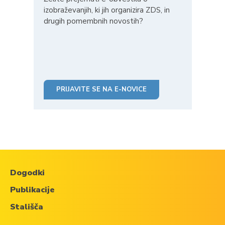
izobraževanjih, ki jih organizira ZDS, in
drugih pomembnih novostih?
PRIJAVITE SE NA E-NOVICE
Dogodki
Publikacije
Stališča