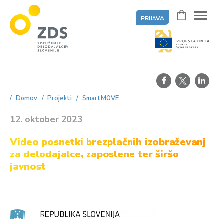
PRIJAVA
ZDS
Domov
Projekti
SmartMOVE
12. oktober 2023
Video posnetki brezplačnih izobraževanj
za delodajalce, zaposlene ter širšo
javnost