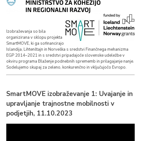
Izobraževanja so bila
organizirana v sklopu projekta
SmartMOVE, ki ga sofinancirajo
Islandija, Lihtenštajn in Norveška s sredstvi Finančnega mehanizma
EGP 2014–2021 in s sredstvi pripadajoče slovenske udeležbe v
okviru programa Blaženje podnebnih sprememb in prilagajanje nanje.
Sodelujemo skupaj za zeleno, konkurenčno in vključujočo Evropo.
SmartMOVE izobraževanje 1: Uvajanje in
upravljanje trajnostne mobilnosti v
podjetjih, 11.10.2023