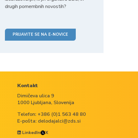
drugih pomembnih novostih?
PRIJAVITE SE NA E-NOVICE
Kontakt
Dimičeva ulica 9
1000 Ljubljana, Slovenija
Telefon:
+386 (0)1 563 48 80
E-pošta:
delodajalci@zds.si
LinkedIn
X