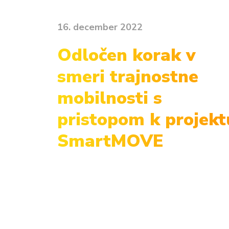
16. december 2022
Odločen korak v
smeri trajnostne
mobilnosti s
pristopom k projekt
SmartMOVE