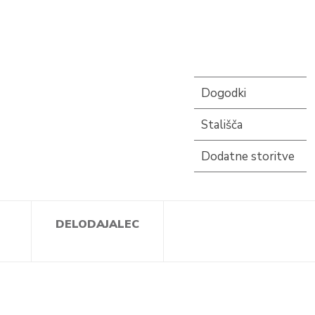
Dogodki
Stališča
Dodatne storitve
DELODAJALEC