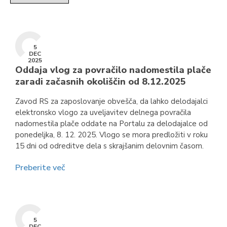
5
DEC
2025
Oddaja vlog za povračilo nadomestila plače
zaradi začasnih okoliščin od 8.12.2025
Zavod RS za zaposlovanje obvešča, da lahko delodajalci
elektronsko vlogo za uveljavitev delnega povračila
nadomestila plače oddate na Portalu za delodajalce od
ponedeljka, 8. 12. 2025. Vlogo se mora predložiti v roku
15 dni od odreditve dela s skrajšanim delovnim časom.
Preberite več
5
DEC