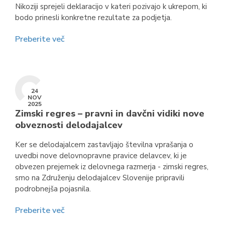
Nikoziji sprejeli deklaracijo v kateri pozivajo k ukrepom, ki
bodo prinesli konkretne rezultate za podjetja.
Preberite več
24
NOV
2025
Zimski regres – pravni in davčni vidiki nove
obveznosti delodajalcev
Ker se delodajalcem zastavljajo številna vprašanja o
uvedbi nove delovnopravne pravice delavcev, ki je
obvezen prejemek iz delovnega razmerja - zimski regres,
smo na Združenju delodajalcev Slovenije pripravili
podrobnejša pojasnila.
Preberite več