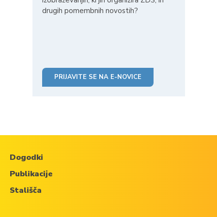
izobraževanjih, ki jih organizira ZDS, in
drugih pomembnih novostih?
PRIJAVITE SE NA E-NOVICE
Dogodki
Publikacije
Stališča