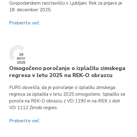
Gospodarskem razstavišču v Ljubljani. Rok za prijavo je
18. december 2025.
Preberite več
28
NOV
2025
Omogočeno poročanje o izplačilu zimskega
regresa v letu 2025 na REK-O obrazcu
FURS obvešča, da je poročanje o izplačilu zimskega
regresa za izplačila v letu 2025 omogočeno. Izplačilo se
poroča na REK-O obrazcu z VD 1190 in na iREK z doh
VD 1112 Zimski regres.
Preberite več