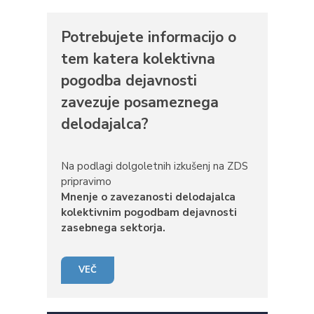
Potrebujete informacijo o
tem katera kolektivna
pogodba dejavnosti
zavezuje posameznega
delodajalca?
Na podlagi dolgoletnih izkušenj na ZDS
pripravimo
Mnenje o zavezanosti delodajalca
kolektivnim pogodbam dejavnosti
zasebnega sektorja.
VEČ