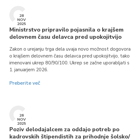
28
NOV
2025
Ministrstvo pripravilo pojasnila o krajšem
delovnem času delavca pred upokojitvijo
Zakon o urejanju trga dela uvaja novo možnost dogovora
o krajšem delovnem času delavca pred upokojitvijo, tako
imenovani ukrep 80/90/100. Ukrep se začne uporabljati s
1. januarjem 2026.
Preberite več
26
NOV
2025
Poziv delodajalcem za oddajo potreb po
kadrovskih štipendistih za prihodnje šolsko/