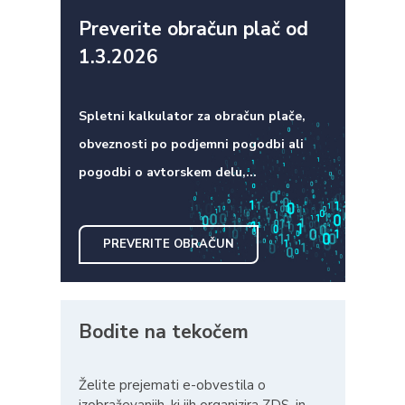
Preverite obračun plač od
1.3.2026
Spletni kalkulator za obračun plače,
obveznosti po podjemni pogodbi ali
pogodbi o avtorskem delu,...
PREVERITE OBRAČUN
Bodite na tekočem
Želite prejemati e-obvestila o