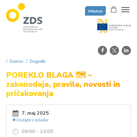
PRIJAVA
ZDS
Domov
Dogodki
POREKLO BLAGA 🗺 –
zakonodaja, pravila, novosti in
pričakovanja
7. maj 2025
Dodajte v koledar
09:00 - 13:00