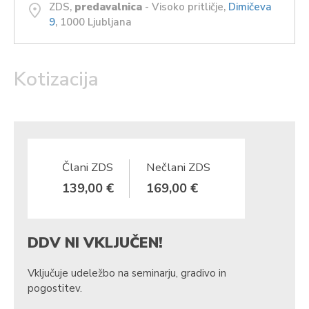
ZDS,
predavalnica
- Visoko pritličje,
Dimičeva
9
, 1000 Ljubljana
Kotizacija
Člani ZDS
Nečlani ZDS
139,00 €
169,00 €
DDV NI VKLJUČEN!
Vključuje udeležbo na seminarju, gradivo in
pogostitev.