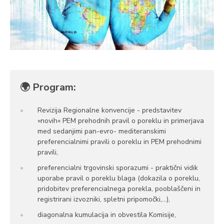
🌍 Program:
Revizija Regionalne konvencije - predstavitev
»novih« PEM prehodnih pravil o poreklu in primerjava
med sedanjimi pan-evro- mediteranskimi
preferencialnimi pravili o poreklu in PEM prehodnimi
pravili,
preferencialni trgovinski sporazumi - praktični vidik
uporabe pravil o poreklu blaga (dokazila o poreklu,
pridobitev preferencialnega porekla, pooblaščeni in
registrirani izvozniki, spletni pripomočki,…),
diagonalna kumulacija in obvestila Komisije,