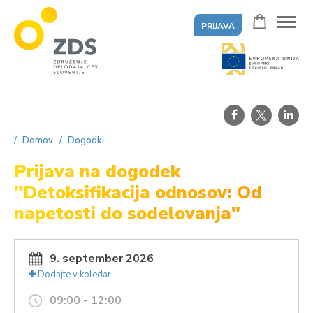
PRIJAVA
ZDS
Domov
Dogodki
Prijava na dogodek
"Detoksifikacija odnosov: Od
napetosti do sodelovanja"
9. september 2026
Dodajte v koledar
09:00 - 12:00