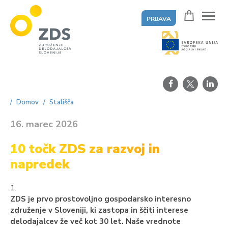
PRIJAVA
ZDS
Domov
Stališča
16. marec 2026
10 točk ZDS za razvoj in
napredek
1.
ZDS je prvo prostovoljno gospodarsko interesno
združenje v Sloveniji, ki zastopa in ščiti interese
delodajalcev že več kot 30 let. Naše vrednote