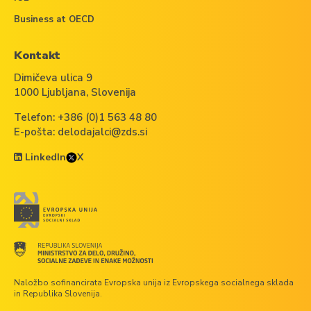
Business at OECD
Kontakt
Dimičeva ulica 9
1000 Ljubljana, Slovenija
Telefon:
+386 (0)1 563 48 80
E-pošta:
delodajalci@zds.si
LinkedIn
X
Naložbo sofinancirata Evropska unija iz Evropskega socialnega sklada
in Republika Slovenija.