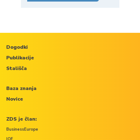
Dogodki
Publikacije
Stališča
Baza znanja
Novice
ZDS je član:
BusinessEurope
IOE