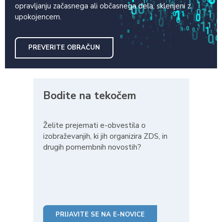
opravljanju začasnega ali občasnega dela, sklenjeni z
upokojencem.
PREVERITE OBRAČUN
Bodite na tekočem
Želite prejemati e-obvestila o
izobraževanjih, ki jih organizira ZDS, in
drugih pomembnih novostih?
PRIJAVITE SE NA E-NOVICE