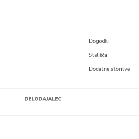
Dogodki
Stališča
Dodatne storitve
DELODAJALEC