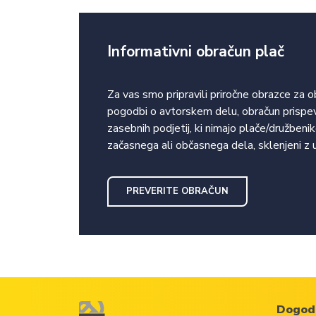
Informativni obračun plač
Za vas smo pripravili priročne obrazce za 
pogodbi o avtorskem delu, obračun prispev
zasebnih podjetij, ki nimajo plače/družben
začasnega ali občasnega dela, sklenjeni z
PREVERITE OBRAČUN
Dogod