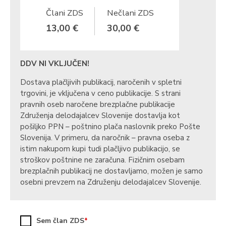
Člani ZDS
Nečlani ZDS
13,00 €
30,00 €
DDV NI VKLJUČEN!
Dostava plačljivih publikacij, naročenih v spletni
trgovini, je vključena v ceno publikacije. S strani
pravnih oseb naročene brezplačne publikacije
Združenja delodajalcev Slovenije dostavlja kot
pošiljko PPN – poštnino plača naslovnik preko Pošte
Slovenija. V primeru, da naročnik – pravna oseba z
istim nakupom kupi tudi plačljivo publikacijo, se
stroškov poštnine ne zaračuna. Fizičnim osebam
brezplačnih publikacij ne dostavljamo, možen je samo
osebni prevzem na Združenju delodajalcev Slovenije.
Sem član ZDS
*