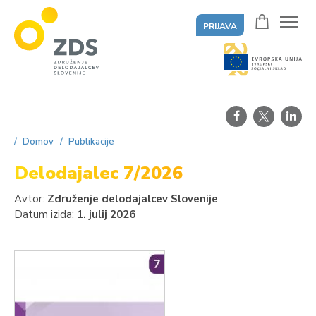
PRIJAVA
ZDS
Domov
Publikacije
Delodajalec 7/2026
Avtor:
Združenje delodajalcev Slovenije
Datum izida:
1. julij 2026