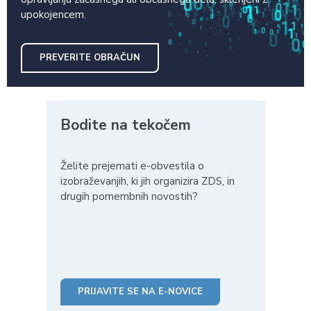
upokojencem.
PREVERITE OBRAČUN
Bodite na tekočem
Želite prejemati e-obvestila o
izobraževanjih, ki jih organizira ZDS, in
drugih pomembnih novostih?
PRIJAVITE SE NA E-NOVICE