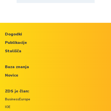
Dogodki
Publikacije
Stališča
Baza znanja
Novice
ZDS je član:
BusinessEurope
IOE