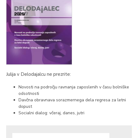
Julija v Delodajalcu ne prezrite:
Novosti na področju ravnanja zaposlenih v času bolniške
odsotnosti
Davčna obravnava sorazmernega dela regresa za letni
dopust
Socialni dialog: včeraj, danes, jutri