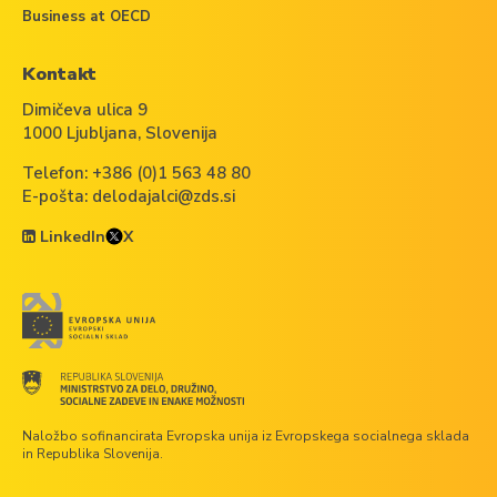
Business at OECD
Kontakt
Dimičeva ulica 9
1000 Ljubljana, Slovenija
Telefon:
+386 (0)1 563 48 80
E-pošta:
delodajalci@zds.si
LinkedIn
X
Naložbo sofinancirata Evropska unija iz Evropskega socialnega sklada
in Republika Slovenija.