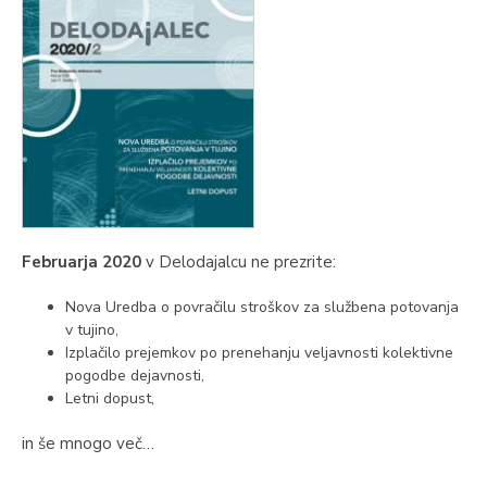
Februarja 2020
v Delodajalcu ne prezrite:
Nova Uredba o povračilu stroškov za službena potovanja
v tujino,
Izplačilo prejemkov po prenehanju veljavnosti kolektivne
pogodbe dejavnosti,
Letni dopust,
in še mnogo več…