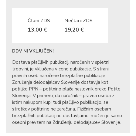
Člani ZDS
Nečlani ZDS
13,00 €
19,20 €
DDV NI VKLJUČEN!
Dostava plačljivih publikacij, naročenih v spletni
trgovini, je vključena v ceno publikacije. S strani
pravnih oseb naročene brezplačne publikacije
Združenja delodajalcev Slovenije dostavlja kot
pošiljko PPN – poštnino plača naslovnik preko Pošte
Slovenija. V primeru, da naročnik – pravna oseba z
istim nakupom kupi tudi plačljivo publikacijo, se
stroškov poštnine ne zaračuna. Fizičnim osebam
brezplačnih publikacij ne dostavljamo, možen je samo
osebni prevzem na Združenju delodajalcev Slovenije.