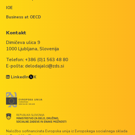
IOE
Business at OECD
Kontakt
Dimičeva ulica 9
1000 Ljubljana, Slovenija
Telefon:
+386 (0)1 563 48 80
E-pošta:
delodajalci@zds.si
LinkedIn
X
Naložbo sofinancirata Evropska unija iz Evropskega socialnega sklada