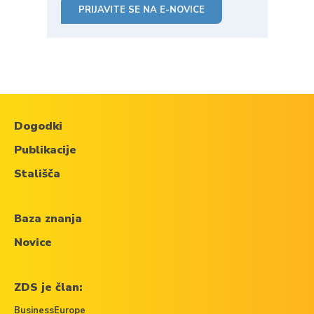
PRIJAVITE SE NA E-NOVICE
Dogodki
Publikacije
Stališča
Baza znanja
Novice
ZDS je član:
BusinessEurope