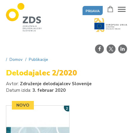
PRIJAVA
ZDS
Domov
Publikacije
Delodajalec 2/2020
Avtor:
Združenje delodajalcev Slovenije
Datum izida:
3. februar 2020
NOVO