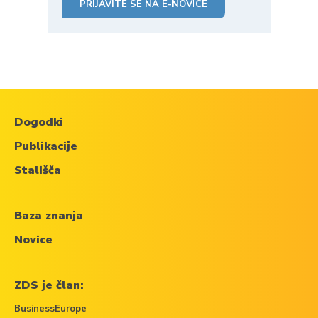
PRIJAVITE SE NA E-NOVICE
Dogodki
Publikacije
Stališča
Baza znanja
Novice
ZDS je član:
BusinessEurope