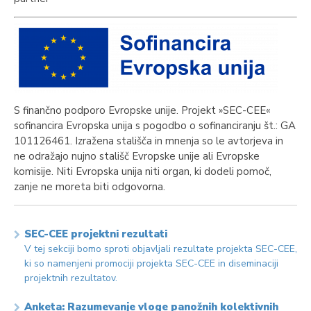
S finančno podporo Evropske unije. Projekt »SEC-CEE«
sofinancira Evropska unija s pogodbo o sofinanciranju št.: GA
101126461. Izražena stališča in mnenja so le avtorjeva in
ne odražajo nujno stališč Evropske unije ali Evropske
komisije. Niti Evropska unija niti organ, ki dodeli pomoč,
zanje ne moreta biti odgovorna.
SEC-CEE projektni rezultati
V tej sekciji bomo sproti objavljali rezultate projekta SEC-CEE,
ki so namenjeni promociji projekta SEC-CEE in diseminaciji
projektnih rezultatov.
Anketa: Razumevanje vloge panožnih kolektivnih