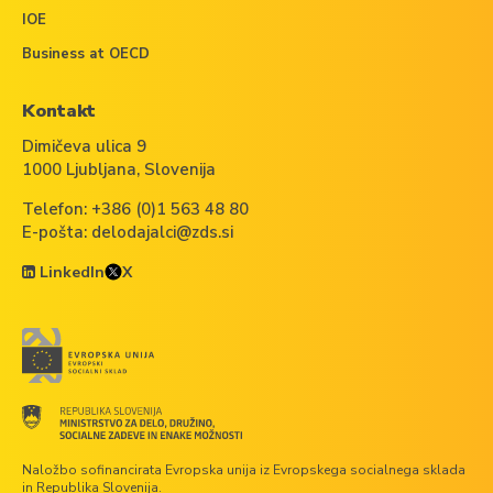
IOE
Business at OECD
Kontakt
Dimičeva ulica 9
1000 Ljubljana, Slovenija
Telefon:
+386 (0)1 563 48 80
E-pošta:
delodajalci@zds.si
LinkedIn
X
Naložbo sofinancirata Evropska unija iz Evropskega socialnega sklada
in Republika Slovenija.