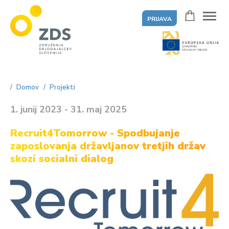
PRIJAVA
ZDS
Domov
Projekti
1. junij 2023 - 31. maj 2025
Recruit4Tomorrow - Spodbujanje
zaposlovanja državljanov tretjih držav
skozi socialni dialog