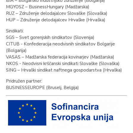
BIA – Bolgarsko industrijsko združenje (Bolgarija)
MGYOSZ – BusinessHungary (Madžarska)
RUZ – Združenje delodajalcev Slovaške (Slovaška)
HUP – Združenje delodajalcev Hrvaške (Hrvaška)
Sindikati:
SGS – Svet gorenjskih sindikatov (Slovenija)
CITUB - Konfederacija neodvisnih sindikatov Bolgarije
(Bolgarija)
VASAS – Madžarska federacija kovinarjev (Madžarska)
NKOS - Neodvisni krščanski sindikati Slovaške (Slovaška)
SING – Hrvaški sindikat naftnega gospodarstva (Hrvaška)
Pridružen partner:
BUSINESSEUROPE (Bruselj, Belgija)