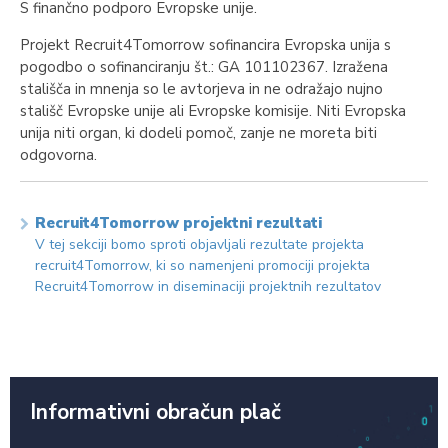
S finančno podporo Evropske unije.
Projekt Recruit4Tomorrow sofinancira Evropska unija s
pogodbo o sofinanciranju št.: GA 101102367. Izražena
stališča in mnenja so le avtorjeva in ne odražajo nujno
stališč Evropske unije ali Evropske komisije. Niti Evropska
unija niti organ, ki dodeli pomoč, zanje ne moreta biti
odgovorna.
Recruit4Tomorrow projektni rezultati
V tej sekciji bomo sproti objavljali rezultate projekta
recruit4Tomorrow, ki so namenjeni promociji projekta
Recruit4Tomorrow in diseminaciji projektnih rezultatov
Informativni obračun plač