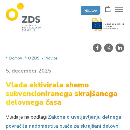
PRIJAVA
ZDS
Domov
O ZDS
Novice
5. december 2025
Vlada aktivirala shemo
subvencioniranega skrajšanega
delovnega časa
Vlada je na podlagi
Zakona o uveljavljanju delnega
povračila nadomestila plače za skrajšani delovni