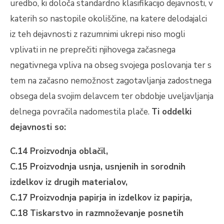
uredbo, ki določa standardno klasifikacijo dejavnosti, v
katerih so nastopile okoliščine, na katere delodajalci
iz teh dejavnosti z razumnimi ukrepi niso mogli
vplivati in ne preprečiti njihovega začasnega
negativnega vpliva na obseg svojega poslovanja ter s
tem na začasno nemožnost zagotavljanja zadostnega
obsega dela svojim delavcem ter obdobje uveljavljanja
delnega povračila nadomestila plače.
Ti oddelki
dejavnosti so:
C.14 Proizvodnja oblačil,
C.15 Proizvodnja usnja, usnjenih in sorodnih
izdelkov iz drugih materialov,
C.17 Proizvodnja papirja in izdelkov iz papirja,
C.18 Tiskarstvo in razmnoževanje posnetih