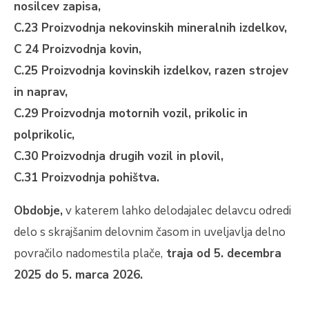
nosilcev zapisa,
C.23 Proizvodnja nekovinskih mineralnih izdelkov,
C 24 Proizvodnja kovin,
C.25 Proizvodnja kovinskih izdelkov, razen strojev
in naprav,
C.29 Proizvodnja motornih vozil, prikolic in
polprikolic,
C.30 Proizvodnja drugih vozil in plovil,
C.31 Proizvodnja pohištva.
Obdobje,
v katerem lahko delodajalec delavcu odredi
delo s skrajšanim delovnim časom in uveljavlja delno
povračilo nadomestila plače,
traja od 5. decembra
2025 do 5. marca 2026.