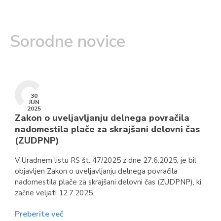
Sorodne novice
30
JUN
2025
Zakon o uveljavljanju delnega povračila
nadomestila plače za skrajšani delovni čas
(ZUDPNP)
V Uradnem listu RS št. 47/2025 z dne 27.6.2025, je bil
objavljen Zakon o uveljavljanju delnega povračila
nadomestila plače za skrajšani delovni čas (ZUDPNP), ki
začne veljati 12.7.2025.
Preberite več