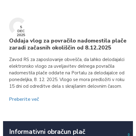
5
DEC
2025
Oddaja vlog za povračilo nadomestila plače
zaradi začasnih okoliščin od 8.12.2025
Zavod RS za zaposlovanje obvešča, da lahko delodajalci
elektronsko vlogo za uveljavitev delnega povračila
nadomestila plače oddate na Portalu za delodajalce od
ponedeljka, 8. 12. 2025. Vlogo se mora predložiti v roku
15 dni od odreditve dela s skrajšanim delovnim časom.
Preberite več
Informativni obračun plač