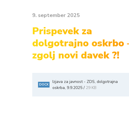
9. september 2025
Prispevek za
dolgotrajno oskrbo 
zgolj novi davek ?!
Izjava za javnost - ZDS, dolgotrajna
DOCX
oskrba, 9.9.2025 /
29 KB