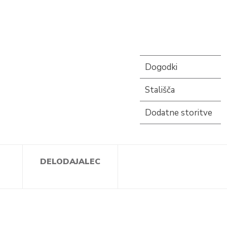
Dogodki
Stališča
Dodatne storitve
DELODAJALEC