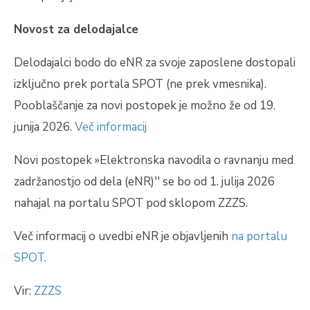
Novost za delodajalce
Delodajalci bodo do eNR za svoje zaposlene dostopali
izključno prek portala SPOT (ne prek vmesnika).
Pooblaščanje za novi postopek je možno že od 19.
junija 2026.
Več informacij
Novi postopek »Elektronska navodila o ravnanju med
zadržanostjo od dela (eNR)'' se bo od 1. julija 2026
nahajal na portalu SPOT pod sklopom ZZZS.
Več informacij o uvedbi eNR je objavljenih
na portalu
SPOT
.
Vir:
ZZZS