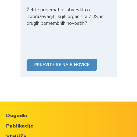
Želite prejemati e-obvestila o
izobraževanjih, ki jih organizira ZDS, in
drugih pomembnih novostih?
PRIJAVITE SE NA E-NOVICE
Dogodki
Publikacije
Stališča