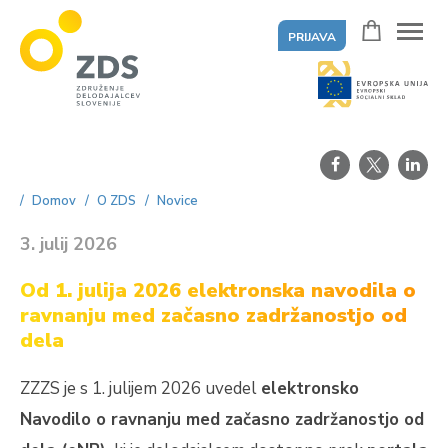
PRIJAVA
ZDS
Domov
O ZDS
Novice
3. julij 2026
Od 1. julija 2026 elektronska navodila o
ravnanju med začasno zadržanostjo od
dela
ZZZS je s 1. julijem 2026 uvedel
elektronsko
Navodilo o ravnanju med začasno zadržanostjo od