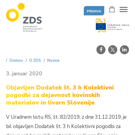
PRIJAVA
ZDS
Domov
O ZDS
Novice
3. januar 2020
Objavljen Dodatek št. 3 h Kolektivni
pogodbi za dejavnost kovinskih
materialov in livarn Slovenije
V Uradnem listu RS, št. 82/2019, z dne 31.12.2019, je
bil objavljen Dodatek št. 3 h Kolektivni pogodbi za