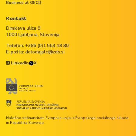
Business at OECD
Kontakt
Dimičeva ulica 9
1000 Ljubljana, Slovenija
Telefon:
+386 (0)1 563 48 80
E-pošta:
delodajalci@zds.si
LinkedIn
X
Naložbo sofinancirata Evropska unija iz Evropskega socialnega sklada
in Republika Slovenija.