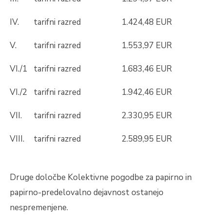
IV.
tarifni razred
1.424,48 EUR
V.
tarifni razred
1.553,97 EUR
VI./1
tarifni razred
1.683,46 EUR
VI./2
tarifni razred
1.942,46 EUR
VII.
tarifni razred
2.330,95 EUR
VIII.
tarifni razred
2.589,95 EUR
Druge določbe Kolektivne pogodbe za papirno in
papirno-predelovalno dejavnost ostanejo
nespremenjene.