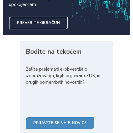
upokojencem.
PREVERITE OBRAČUN
Bodite na tekočem
Želite prejemati e-obvestila o
izobraževanjih, ki jih organizira ZDS, in
drugih pomembnih novostih?
PRIJAVITE SE NA E-NOVICE