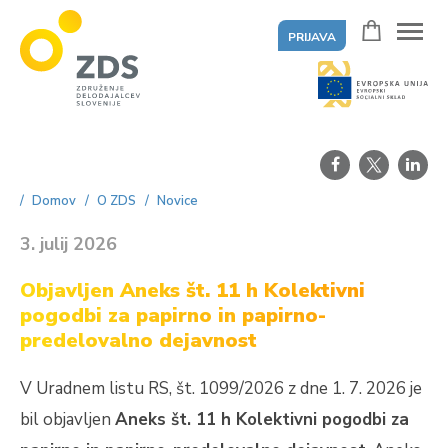
PRIJAVA
ZDS
Domov
O ZDS
Novice
3. julij 2026
Objavljen Aneks št. 11 h Kolektivni
pogodbi za papirno in papirno-
predelovalno dejavnost
V Uradnem listu RS, št. 1099/2026 z dne 1. 7. 2026 je
bil objavljen
Aneks št. 11 h Kolektivni pogodbi za