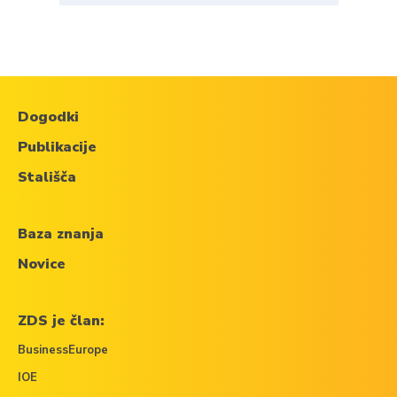
Dogodki
Publikacije
Stališča
Baza znanja
Novice
ZDS je član:
BusinessEurope
IOE