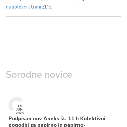
na spletni strani ZDS
.
Sorodne novice
18
JUN
2026
Podpisan nov Aneks št. 11 h Kolektivni
pogodbi za papirno in papirno-