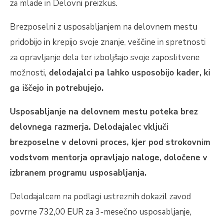
za mlade in Delovni preizkus.
Brezposelni z usposabljanjem na delovnem mestu
pridobijo in krepijo svoje znanje, veščine in spretnosti
za opravljanje dela ter izboljšajo svoje zaposlitvene
možnosti,
delodajalci pa lahko usposobijo kader, ki
ga iščejo in potrebujejo.
Usposabljanje na delovnem mestu poteka brez
delovnega razmerja. Delodajalec vključi
brezposelne v delovni proces, kjer pod strokovnim
vodstvom mentorja opravljajo naloge, določene v
izbranem programu usposabljanja.
Delodajalcem na podlagi ustreznih dokazil zavod
povrne 732,00 EUR za 3-mesečno usposabljanje,