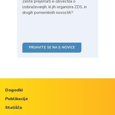
Želite prejemati e-obvestila o
izobraževanjih, ki jih organizira ZDS, in
drugih pomembnih novostih?
PRIJAVITE SE NA E-NOVICE
Dogodki
Publikacije
Stališča