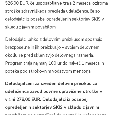
526,00 EUR, če usposabljanje traja 2 meseca, oziroma
stroške zdravniškega pregleda udeleženca, če so
delodajalci iz posebej opredeljenih sektorjev SKIS v
skladu z javnim povabilom.
Delodajalci lahko z delovnim preizkusom spoznajo
brezposelne in jih preizkusijo v svojem delovnem
okolju še pred sklenitvijo delovnega razmerja.
Program traja najmanj 100 ur do največ 1 meseca in
poteka pod strokovnim vodstvom mentorja.
Delodajalcem za izveden delovni preizkus za
udeleženca zavod povrne upravičene stroške v
višini 278,00 EUR. Delodajalci iz posebej
opredeljenih sektorjev SKIS v skladu z javnim