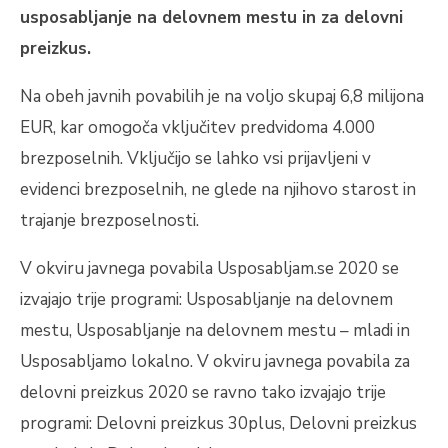
usposabljanje na delovnem mestu in za delovni
preizkus.
Na obeh javnih povabilih je na voljo skupaj 6,8 milijona
EUR, kar omogoča vključitev predvidoma 4.000
brezposelnih. Vključijo se lahko vsi prijavljeni v
evidenci brezposelnih, ne glede na njihovo starost in
trajanje brezposelnosti.
V okviru javnega povabila Usposabljam.se 2020 se
izvajajo trije programi: Usposabljanje na delovnem
mestu, Usposabljanje na delovnem mestu – mladi in
Usposabljamo lokalno. V okviru javnega povabila za
delovni preizkus 2020 se ravno tako izvajajo trije
programi: Delovni preizkus 30plus, Delovni preizkus