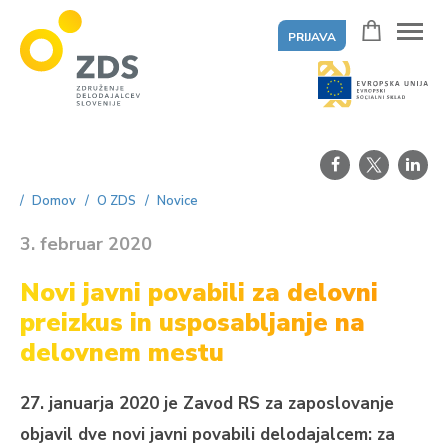
PRIJAVA
ZDS
Domov
O ZDS
Novice
3. februar 2020
Novi javni povabili za delovni
preizkus in usposabljanje na
delovnem mestu
27. januarja 2020 je Zavod RS za zaposlovanje
objavil dve novi javni povabili delodajalcem: za