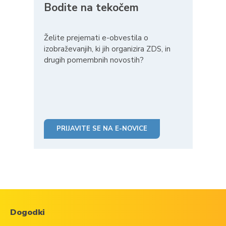
Bodite na tekočem
Želite prejemati e-obvestila o
izobraževanjih, ki jih organizira ZDS, in
drugih pomembnih novostih?
PRIJAVITE SE NA E-NOVICE
Dogodki