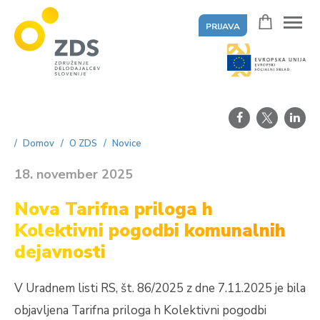
PRIJAVA
ZDS
Domov
O ZDS
Novice
18. november 2025
Nova Tarifna priloga h
Kolektivni pogodbi komunalnih
dejavnosti
V Uradnem listi RS, št. 86/2025 z dne 7.11.2025 je bila
objavljena Tarifna priloga h Kolektivni pogodbi