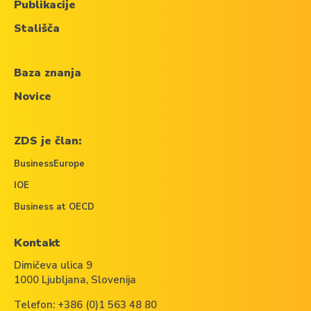
Publikacije
Stališča
Baza znanja
Novice
ZDS je član:
BusinessEurope
IOE
Business at OECD
Kontakt
Dimičeva ulica 9
1000 Ljubljana, Slovenija
Telefon:
+386 (0)1 563 48 80