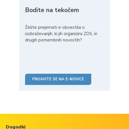
Bodite na tekočem
Želite prejemati e-obvestila o
izobraževanjih, ki jih organizira ZDS, in
drugih pomembnih novostih?
PRIJAVITE SE NA E-NOVICE
Dogodki