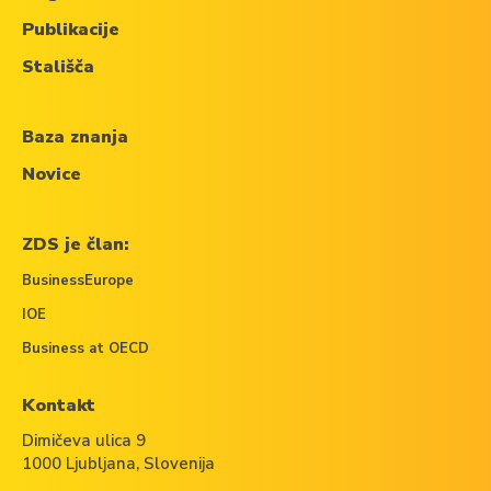
Publikacije
Stališča
Baza znanja
Novice
ZDS je član:
BusinessEurope
IOE
Business at OECD
Kontakt
Dimičeva ulica 9
1000 Ljubljana, Slovenija