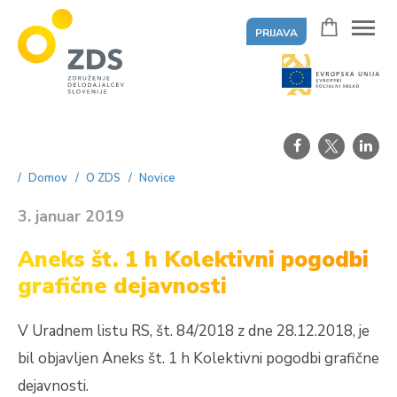
PRIJAVA
ZDS
Domov
O ZDS
Novice
3. januar 2019
Aneks št. 1 h Kolektivni pogodbi
grafične dejavnosti
V Uradnem listu RS, št. 84/2018 z dne 28.12.2018, je
bil objavljen Aneks št. 1 h Kolektivni pogodbi grafične
dejavnosti.