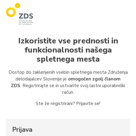
ZDS
Izkoristite vse prednosti in
funkcionalnosti našega
spletnega mesta
Dostop do zaklenjenih vsebin spletnega mesta Združenja
delodajalcev Slovenije je
omogočen zgolj članom
ZDS
. Registrirajte se in ustvarite svoj lastni uporabniški
račun.
Ste že registrirani? Prijavite se!
Prijava