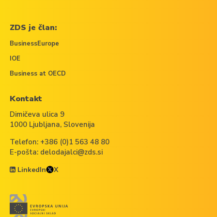
ZDS je član:
BusinessEurope
IOE
Business at OECD
Kontakt
Dimičeva ulica 9
1000 Ljubljana, Slovenija
Telefon:
+386 (0)1 563 48 80
E-pošta:
delodajalci@zds.si
LinkedIn
X