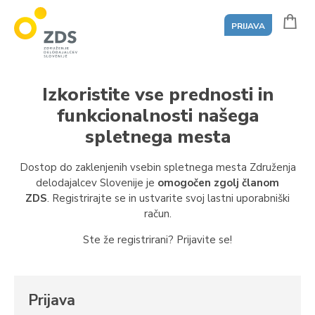
PRIJAVA
ZDS
Izkoristite vse prednosti in
funkcionalnosti našega
spletnega mesta
Dostop do zaklenjenih vsebin spletnega mesta Združenja
delodajalcev Slovenije je
omogočen zgolj članom
ZDS
. Registrirajte se in ustvarite svoj lastni uporabniški
račun.
Ste že registrirani? Prijavite se!
Prijava