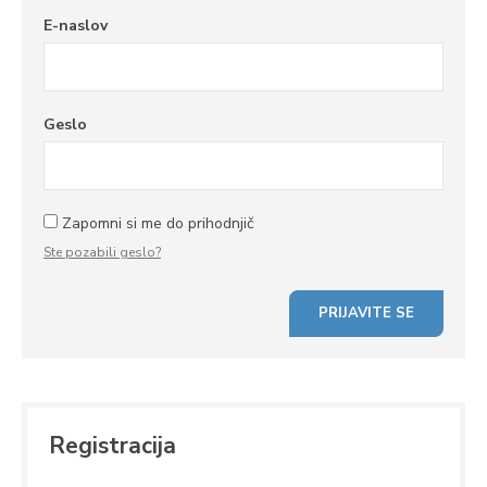
E-naslov
Geslo
Zapomni si me do prihodnjič
Ste pozabili geslo?
Registracija