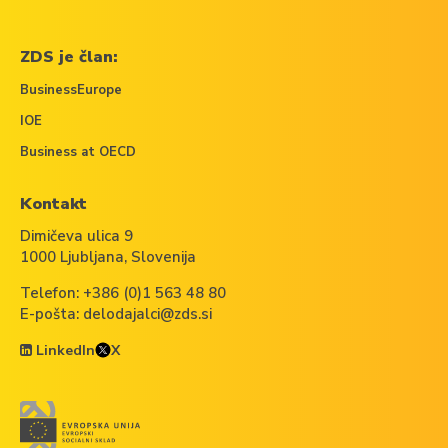
ZDS je član:
BusinessEurope
IOE
Business at OECD
Kontakt
Dimičeva ulica 9
1000 Ljubljana, Slovenija
Telefon:
+386 (0)1 563 48 80
E-pošta:
delodajalci@zds.si
LinkedIn
X