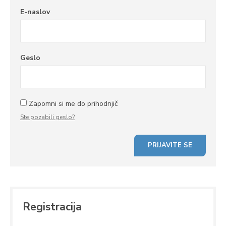
E-naslov
Geslo
Zapomni si me do prihodnjič
Ste pozabili geslo?
Registracija