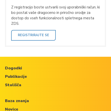
Z registracijo boste ustvarili svoj uporabniški račun, ki
bo postal vaše dragoceno in priročno orodje za
dostop do vseh funkcionalnosti spletnega mesta
ZDS.
REGISTRIRAJTE SE
Dogodki
Publikacije
Stališča
Baza znanja
Novice