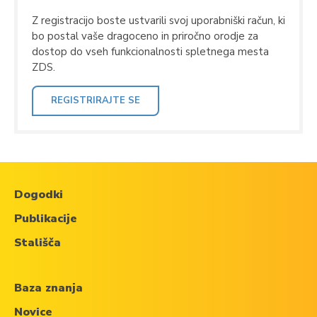
Z registracijo boste ustvarili svoj uporabniški račun, ki
bo postal vaše dragoceno in priročno orodje za
dostop do vseh funkcionalnosti spletnega mesta
ZDS.
REGISTRIRAJTE SE
Dogodki
Publikacije
Stališča
Baza znanja
Novice