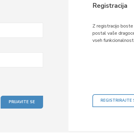
Registracija
Z registracijo boste 
postal vaše dragoce
vseh funkcionalnos
REGISTRIRAJTE 