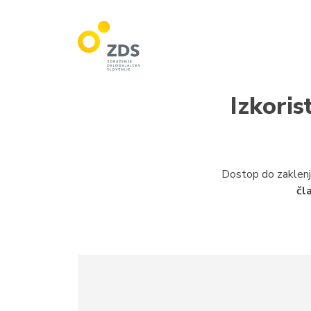
ZDS
Izkoris
Dostop do zaklenj
čl