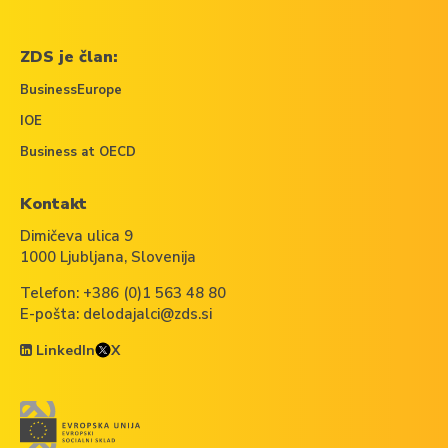
ZDS je član:
BusinessEurope
IOE
Business at OECD
Kontakt
Dimičeva ulica 9
1000 Ljubljana, Slovenija
Telefon:
+386 (0)1 563 48 80
E-pošta:
delodajalci@zds.si
LinkedIn
X