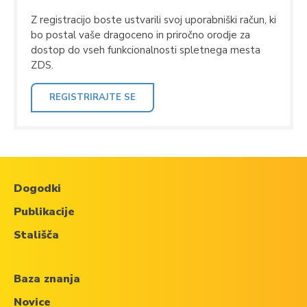
Z registracijo boste ustvarili svoj uporabniški račun, ki
bo postal vaše dragoceno in priročno orodje za
dostop do vseh funkcionalnosti spletnega mesta
ZDS.
REGISTRIRAJTE SE
Dogodki
Publikacije
Stališča
Baza znanja
Novice