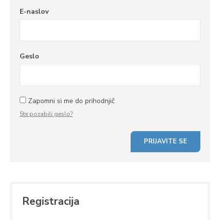
E-naslov
Geslo
Zapomni si me do prihodnjič
Ste pozabili geslo?
Registracija