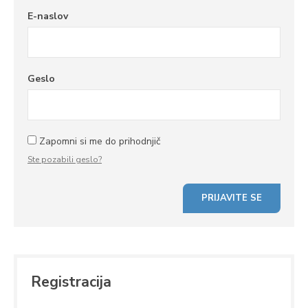
E-naslov
Geslo
Zapomni si me do prihodnjič
Ste pozabili geslo?
Registracija