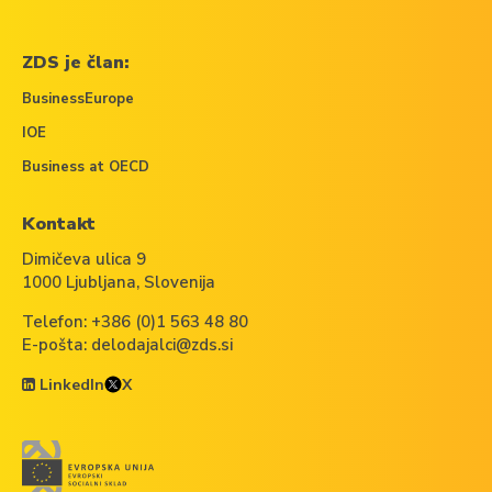
ZDS je član:
BusinessEurope
IOE
Business at OECD
Kontakt
Dimičeva ulica 9
1000 Ljubljana, Slovenija
Telefon:
+386 (0)1 563 48 80
E-pošta:
delodajalci@zds.si
LinkedIn
X