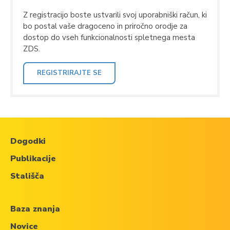
Z registracijo boste ustvarili svoj uporabniški račun, ki
bo postal vaše dragoceno in priročno orodje za
dostop do vseh funkcionalnosti spletnega mesta
ZDS.
REGISTRIRAJTE SE
Dogodki
Publikacije
Stališča
Baza znanja
Novice