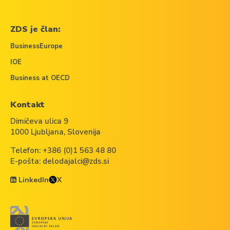
ZDS je član:
BusinessEurope
IOE
Business at OECD
Kontakt
Dimičeva ulica 9
1000 Ljubljana, Slovenija
Telefon:
+386 (0)1 563 48 80
E-pošta:
delodajalci@zds.si
LinkedIn
X