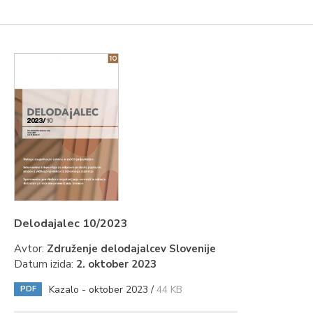
Delodajalec 10/2023
Avtor:
Združenje delodajalcev Slovenije
Datum izida:
2. oktober 2023
Kazalo - oktober 2023 /
44 KB
PDF