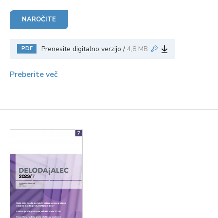
NAROČITE
Prenesite digitalno verzijo /
4,8 MB
PDF
Preberite več