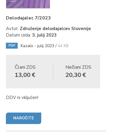
Delodajalec 7/2023
Avtor:
Združenje delodajalcev Slovenije
Datum izida:
3. julij 2023
Kazalo - julij 2023 /
44 KB
PDF
Člani ZDS
Nečlani ZDS
13,00 €
20,30 €
DDV ni vključen!
NAROČITE