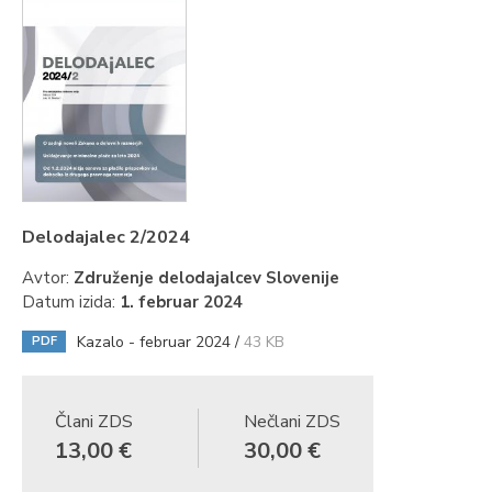
Delodajalec 2/2024
Avtor:
Združenje delodajalcev Slovenije
Datum izida:
1. februar 2024
Kazalo - februar 2024 /
43 KB
PDF
Člani ZDS
Nečlani ZDS
13,00 €
30,00 €