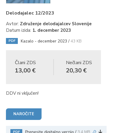
Delodajalec 12/2023
Avtor:
Združenje delodajalcev Slovenije
Datum izida:
1. december 2023
Kazalo - december 2023 /
43 KB
PDF
Člani ZDS
Nečlani ZDS
13,00 €
20,30 €
DDV ni vključen!
NAROČITE
Prenesite digitalno verzijo /
3,4 MB
PDF