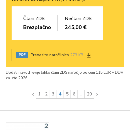
Člani ZDS
Nečlani ZDS
Brezplačno
245,00 €
Prenesite naročilnico
273 KB
PDF
Dodatni izvod revije lahko člani ZDS naročijo po ceni 115 EUR + DDV
za leto 2026.
1
2
3
4
5
6
...
20