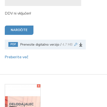
DDV ni vključen!
NAROČITE
Prenesite digitalno verzijo /
4,7 MB
PDF
Preberite več