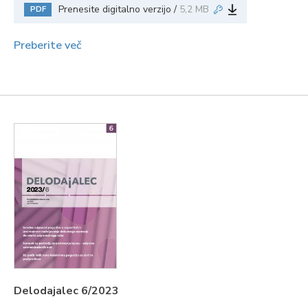
Prenesite digitalno verzijo /
5,2 MB
PDF
Preberite več
Delodajalec 6/2023