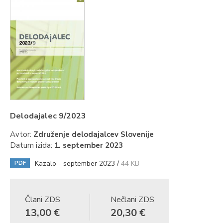
Delodajalec 9/2023
Avtor:
Združenje delodajalcev Slovenije
Datum izida:
1. september 2023
Kazalo - september 2023 /
44 KB
PDF
Člani ZDS
Nečlani ZDS
13,00 €
20,30 €