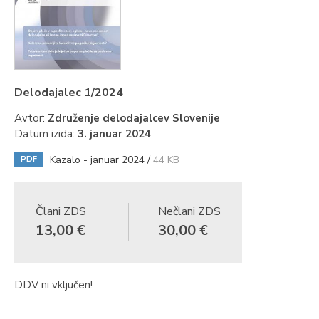
Delodajalec 1/2024
Avtor:
Združenje delodajalcev Slovenije
Datum izida:
3. januar 2024
Kazalo - januar 2024 /
44 KB
PDF
Člani ZDS
Nečlani ZDS
13,00 €
30,00 €
DDV ni vključen!