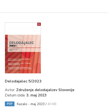
Delodajalec 5/2023
Avtor:
Združenje delodajalcev Slovenije
Datum izida:
3. maj 2023
Kazalo - maj 2023 /
40 KB
PDF