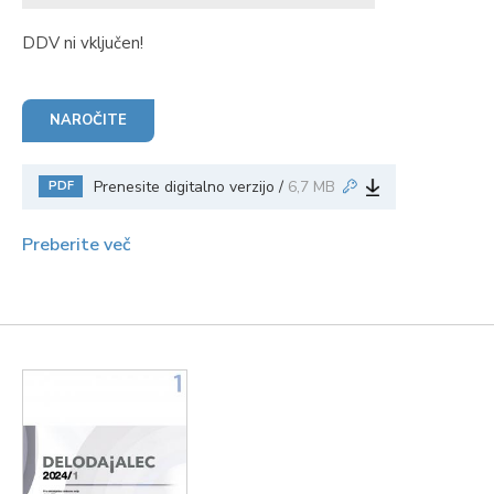
DDV ni vključen!
NAROČITE
Prenesite digitalno verzijo /
6,7 MB
PDF
Preberite več