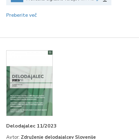
Preberite več
Delodajalec 11/2023
Avtor:
Združenje delodajalcev Slovenije