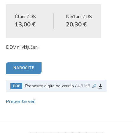
Člani ZDS
Nečlani ZDS
13,00 €
20,30 €
DDV ni vključen!
NAROČITE
Prenesite digitalno verzijo /
4,3 MB
PDF
Preberite več