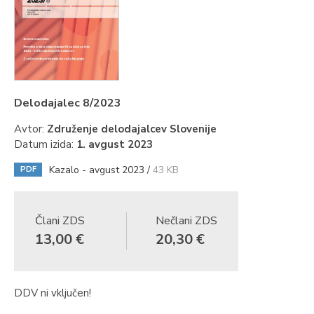
Delodajalec 8/2023
Avtor:
Združenje delodajalcev Slovenije
Datum izida:
1. avgust 2023
Kazalo - avgust 2023 /
43 KB
PDF
Člani ZDS
Nečlani ZDS
13,00 €
20,30 €
DDV ni vključen!