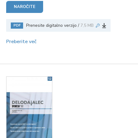
NAROČITE
Prenesite digitalno verzijo /
7,5 MB
PDF
Preberite več