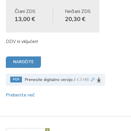
Člani ZDS
Nečlani ZDS
13,00 €
20,30 €
DDV ni vključen!
NAROČITE
Prenesite digitalno verzijo /
4,3 MB
PDF
Preberite več