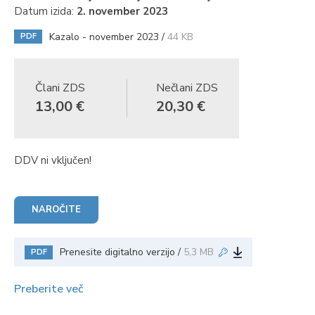
Datum izida:
2. november 2023
Kazalo - november 2023 /
44 KB
PDF
Člani ZDS
Nečlani ZDS
13,00 €
20,30 €
DDV ni vključen!
NAROČITE
Prenesite digitalno verzijo /
5,3 MB
PDF
Preberite več