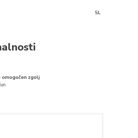
SL
nalnosti
e
omogočen zgolj
čun.